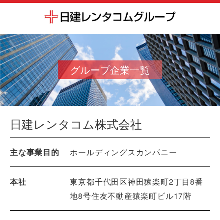
グループ企業一覧
日建レンタコム株式会社
主な事業目的
ホールディングスカンパニー
本社
東京都千代田区神田猿楽町2丁目8番
地8号住友不動産猿楽町ビル17階