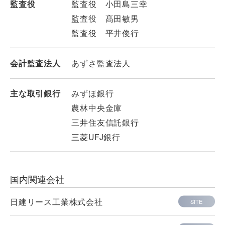
監査役
監査役 小田島三幸
監査役 髙田敏男
監査役 平井俊行
会計監査法人
あずさ監査法人
主な取引銀行
みずほ銀行
農林中央金庫
三井住友信託銀行
三菱UFJ銀行
国内関連会社
日建リース工業株式会社
SITE