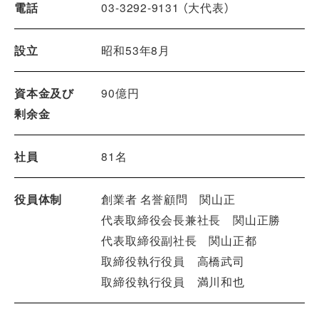
電話
03-3292-9131 （大代表）
設立
昭和53年8月
資本金及び
90億円
剰余金
社員
81名
役員体制
創業者 名誉顧問 関山正
代表取締役会長兼社長 関山正勝
代表取締役副社長 関山正都
取締役執行役員 高橋武司
取締役執行役員 満川和也