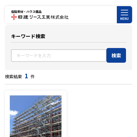
仮設資材・ハウス備品
MENU
キーワード検索
検索
1
検索結果
件