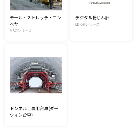
モール・ストレッチ・コン
デジタル粉じん計
ベヤ
LD-5Rシリーズ
MSCシリーズ
トンネル工事用台車(ダー
ウィン台車)