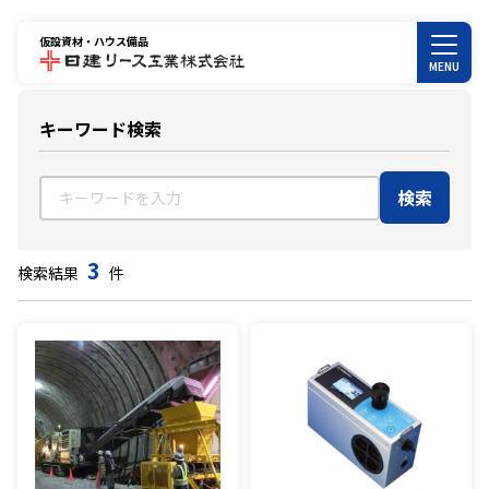
仮設資材・ハウス備品
MENU
キーワード検索
検索
3
検索結果
件