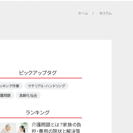
ホーム
Nコラム
ピックアップタグ
ッキング作業
マテリアル・ハンドリング
護問題
高齢化社会
ランキング
介護問題とは？家族の負
担・費用の現状と解決策