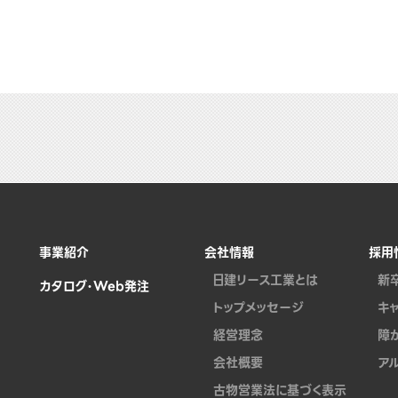
事業紹介
会社情報
採用
日建リース工業とは
新
カタログ・Web発注
トップメッセージ
キ
経営理念
障
会社概要
ア
古物営業法に基づく表示