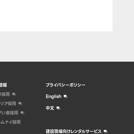
情報
プライバシーポリシー
卒採用
English
ャリア採用
中文
がい者採⽤
ルムナイ採⽤
建設現場向けレンタルサービス