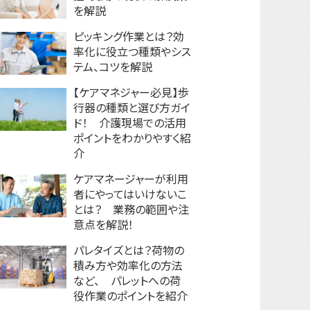
を解説
ピッキング作業とは？効
率化に役立つ種類やシス
テム、コツを解説
【ケアマネジャー必見】歩
行器の種類と選び方ガイ
ド！ 介護現場での活用
ポイントをわかりやすく紹
介
ケアマネージャーが利用
者にやってはいけないこ
とは？ 業務の範囲や注
意点を解説！
パレタイズとは？荷物の
積み方や効率化の方法
など、 パレットへの荷
役作業のポイントを紹介