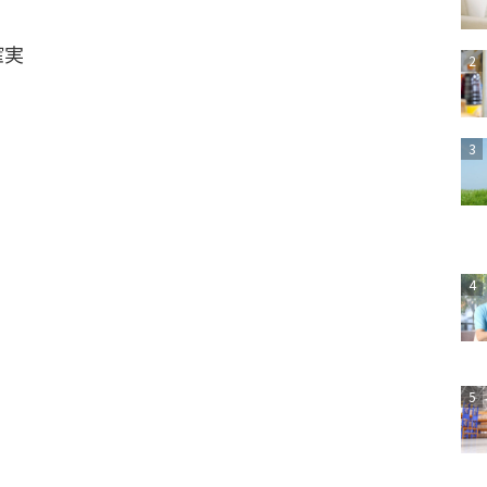
確実
2
3
4
5