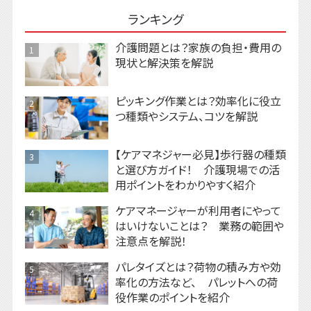
ランキング
介護問題とは？家族の負担・費用の
1
現状と解決策を解説
ピッキング作業とは？効率化に役立
2
つ種類やシステム、コツを解説
【ケアマネジャー必見】歩行器の種類
3
と選び方ガイド！ 介護現場での活
用ポイントをわかりやすく紹介
ケアマネージャーが利用者にやって
4
はいけないことは？ 業務の範囲や
注意点を解説！
パレタイズとは？荷物の積み方や効
5
率化の方法など、 パレットへの荷
役作業のポイントを紹介