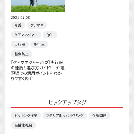
2025.07.08
介護
ケアマネ
ケアマネジャー
QOL
歩行器
歩行車
転倒防止
【ケアマネジャー必見】歩行器
の種類と選び方ガイド！ 介護
現場での活用ポイントをわか
りやすく紹介
ピックアップタグ
ピッキング作業
マテリアル・ハンドリング
介護問題
高齢化社会