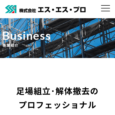
Business
事業紹介
足場組立･解体撤去の
プロフェッショナル