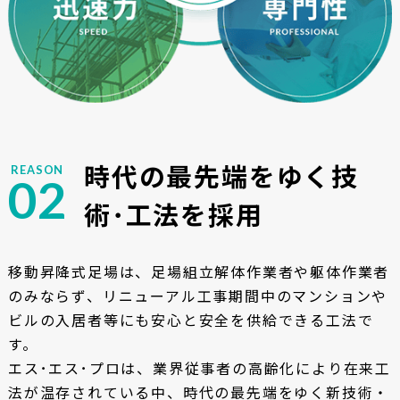
時代の最先端をゆく
技
REASON
02
術･工法を採用
移動昇降式足場は、足場組立解体作業者や躯体作業者
のみならず、リニューアル工事期間中のマンションや
ビルの入居者等にも安心と安全を供給できる工法で
す。
エス･エス･プロは、業界従事者の高齢化により在来工
法が温存されている中、時代の最先端をゆく新技術・