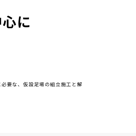
中心に
に必要な、仮設足場の組立施工と解