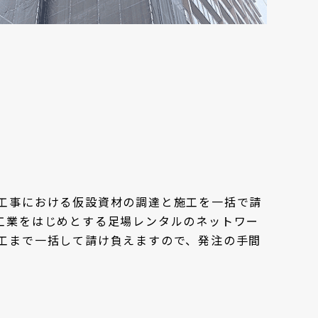
工事における仮設資材の調達と施工を一括で請
工業をはじめとする足場レンタルのネットワー
工まで一括して請け負えますので、発注の手間