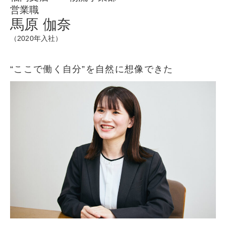
営業職
馬原 伽奈
（2020年入社）
“ここで働く自分”を自然に想像できた