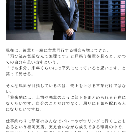
現在は、後輩と一緒に営業同行する機会も増えてきた。
「飛び込み営業なんて無理です」と戸惑う後輩を見ると、かつ
ての自分を思い出すという。
「でも多分、来年くらいには平気になっていると思います」と
笑って見せる。
そんな馬原が目指しているのは、売上を上げる営業だけではな
い。
「将来的には、上司や先輩のように部下をまとめられる存在に
なりたいです。自分のことだけでなく、周りにも気を配れる人
になりたいですね」
仕事終わりに部署のみんなでバレーやボウリングに行くことも
あるという福岡支店。支え合いながら成長できる環境の中で、