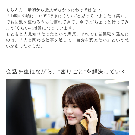
もちろん、最初から抵抗がなかったわけではない。
「1年目の頃は、正直“行きたくない”と思っていました（笑）。
でも回数を重ねるうちに慣れてきて、今では“ちょっと行ってみ
よう”くらいの感覚になっています」
もともと人見知りだったという馬原。それでも営業職を選んだ
のは、「人と関わる仕事を通して、自分を変えたい」という想
いがあったからだ。
会話を重ねながら、“困りごと”を解決していく