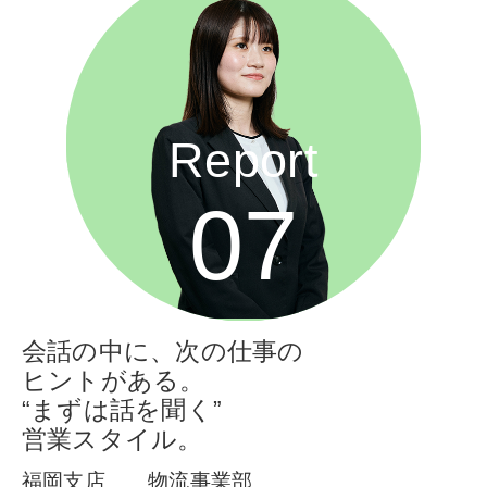
Report
07
会話の中に、次の仕事の
ヒントがある。
“まずは話を聞く”
営業スタイル。
福岡支店
物流事業部