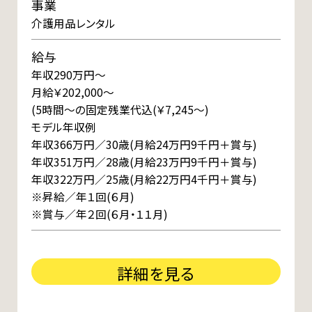
事業
介護用品レンタル
給与
年収290万円～
月給￥202,000～
(5時間～の固定残業代込(￥7,245～)
モデル年収例
年収366万円／30歳(月給24万円9千円＋賞与)
年収351万円／28歳(月給23万円9千円＋賞与)
年収322万円／25歳(月給22万円4千円＋賞与)
※昇給／年１回(６月)
※賞与／年２回(６月・１１月)
詳細を見る