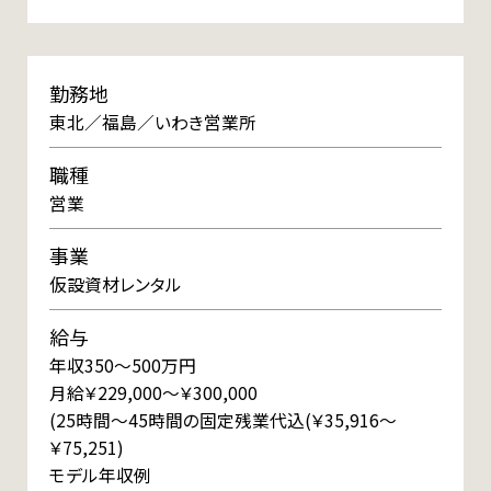
勤務地
東北／福島／いわき営業所
職種
営業
事業
仮設資材レンタル
給与
年収350～500万円
月給￥229,000～￥300,000
(25時間～45時間の固定残業代込(￥35,916～
￥75,251)
モデル年収例