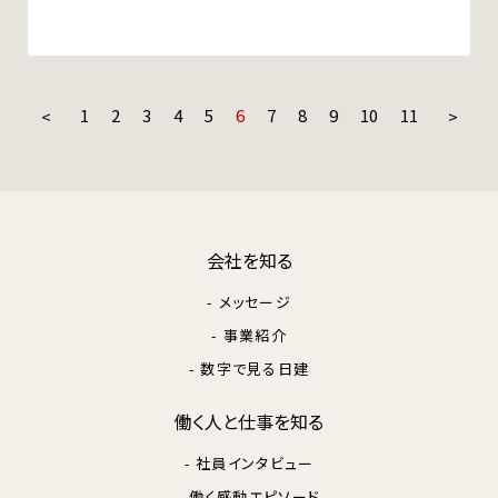
1
2
3
4
5
6
7
8
9
10
11
会社を知る
- メッセージ
- 事業紹介
- 数字で見る日建
働く⼈と仕事を知る
- 社員インタビュー
- 働く感動エピソード