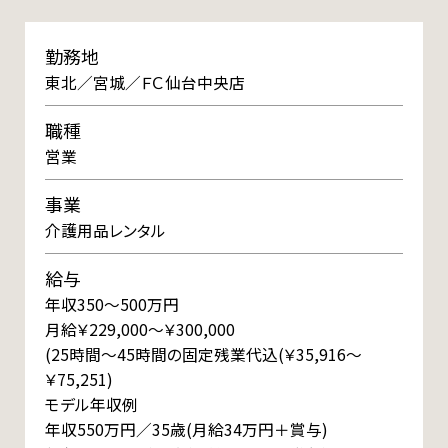
勤務地
東北／宮城／ＦＣ仙台中央店
職種
営業
事業
介護用品レンタル
給与
年収350～500万円
月給￥229,000～￥300,000
(25時間～45時間の固定残業代込(￥35,916～
￥75,251)
モデル年収例
年収550万円／35歳(月給34万円＋賞与)