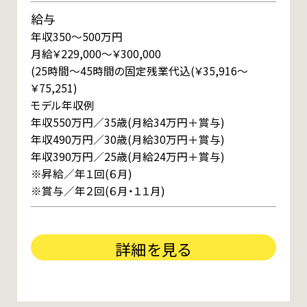
給与
年収350～500万円
月給￥229,000～￥300,000
(25時間～45時間の固定残業代込(￥35,916～
￥75,251)
モデル年収例
年収550万円／35歳(月給34万円＋賞与)
年収490万円／30歳(月給30万円＋賞与)
年収390万円／25歳(月給24万円＋賞与)
※昇給／年１回(６月)
※賞与／年２回(６月・１１月)
詳細を見る