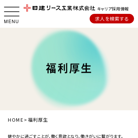
キャリア採用情報
求人を検索する
MENU
福
利
厚
生
HOME
福利厚生
健やかに過ごすことが、働く意欲となり、働きがいに繋がります。