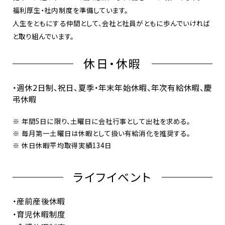
福利厚生・社内制度を準備しています。
人生をともにする仲間として、会社と社員がともに歩んでいければ
と取り組んでいます。
休⽇・休暇
・週休2日制、祝日、夏季・年末年始休暇、年次有給休暇、慶
弔休暇
※ 年間5⽇に限り、⼟曜⽇に会社⾏事として出社を求める。
※ 毎⽉第⼀⼟曜⽇は休暇として扱い有給消化を推奨する。
※ 休⽇休暇平均取得実績134⽇
ライフイベント
・産前産後休暇
・育児休暇制度