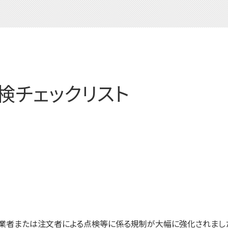
検チェックリスト
事業者または注文者による点検等に係る規制が大幅に強化されまし