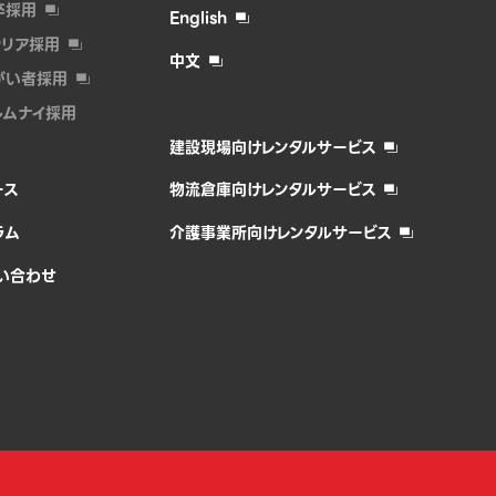
卒採用
English
ャリア採用
中文
がい者採⽤
ルムナイ採⽤
建設現場向けレンタルサービス
ース
物流倉庫向けレンタルサービス
ラム
介護事業所向けレンタルサービス
い合わせ