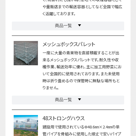
や量販店までの輸送容器としてなど全国で幅広
く活躍しております。
商品一覧
メッシュボックスパレット
一度に大量の青果物を直接積載することが出
来るメッシュボックスパレットです。耐久性や収
穫作業、輸送効率に優れ、主に加工用野菜にお
いて全国的に使用されております。また未使用
時は折り畳めるので保管時に無駄な場所もと
りません。
商品一覧
48ストロングハウス
建設用で使用されているΦ48.6㎜×2.4㎜の単
管パイプを骨組みに使用した頑丈で安いパイプ