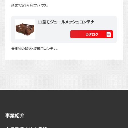
頑丈で安いパイプハウス。
11型モジュールメッシュコンテナ
カタログ
青果物の輸送・収穫用コンテナ。
事業紹介