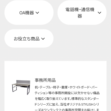
電話機・通信機
OA機器
器
お役立ち商品
事務所用品
机・テーブル・椅子・書庫・ホワイトボード・パー
ティション等の事務所開設には欠かせない備品
を幅広く取り揃えています。標準的なスタンダー
ドシリーズに加え、当社オリジナルSTYLISHシリ
ーズはワンランク上の事務所空間をお届けしま