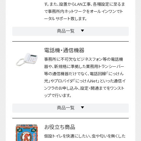
す。また、設置からLAN工事、各種設定に至るま
で事務所内ネットワークをオールインワンでト
ータルサポート致します。
商品一覧
電話機・通信機器
事務所に不可欠なビジネスフォン等の電話機
器や、新規格に準拠した業務用トランシーバー
等の通信機器だけでなく、電話回線「にっけん
光」やプロバイダ「にっけんNet」といった通信イ
ンフラのお申し込み、設定・開通までをワンスト
ップで行います。
商品一覧
お役立ち商品
仮設トイレを快適にしたい、虫や匂いを無くした