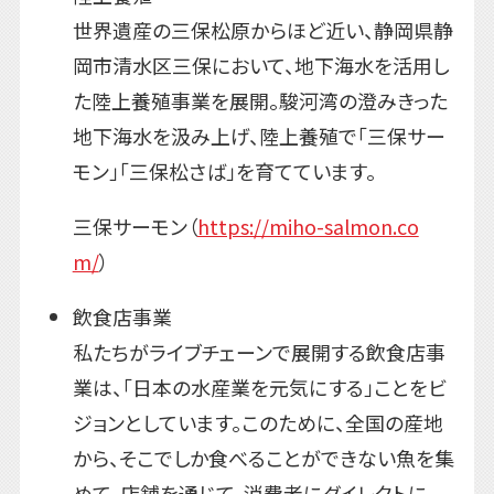
世界遺産の三保松原からほど近い、静岡県静
岡市清水区三保において、地下海水を活用し
た陸上養殖事業を展開。駿河湾の澄みきった
地下海水を汲み上げ、陸上養殖で「三保サー
モン」「三保松さば」を育てています。
三保サーモン（
https://miho-salmon.co
m/
）
飲食店事業
私たちがライブチェーンで展開する飲食店事
業は、「日本の水産業を元気にする」ことをビ
ジョンとしています。このために、全国の産地
から、そこでしか食べることができない魚を集
めて、店舗を通じて、消費者にダイレクトに、