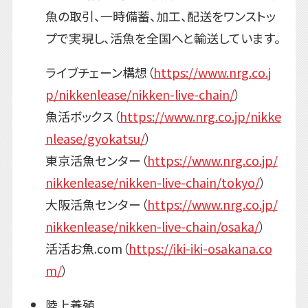
魚の取引、一時備蓄、加工、配送をワンストッ
プで実現し、活魚を全国へと輸送しています。
ライブチェーン構想（
https://www.nrg.co.j
p/nikkenlease/nikken-live-chain/
）
魚活ボックス（
https://www.nrg.co.jp/nikke
nlease/gyokatsu/
）
東京活魚センター（
https://www.nrg.co.jp/
nikkenlease/nikken-live-chain/tokyo/
）
大阪活魚センター（
https://www.nrg.co.jp/
nikkenlease/nikken-live-chain/osaka/
）
活活お魚.com（
https://iki-iki-osakana.co
m/
）
陸上養殖