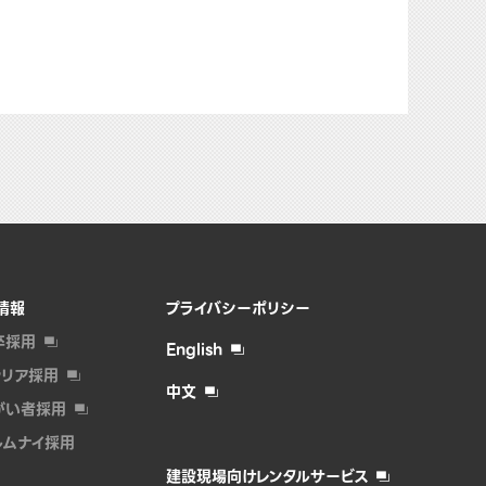
情報
プライバシーポリシー
卒採用
English
ャリア採用
中文
がい者採⽤
ルムナイ採⽤
建設現場向けレンタルサービス