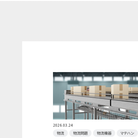
2026.03.24
物流
物流問題
物流機器
マテハン