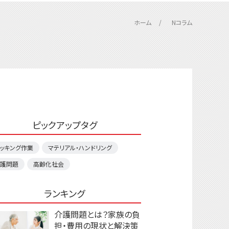
ホーム
Nコラム
ピックアップタグ
ッキング作業
マテリアル・ハンドリング
護問題
高齢化社会
ランキング
介護問題とは？家族の負
担・費用の現状と解決策