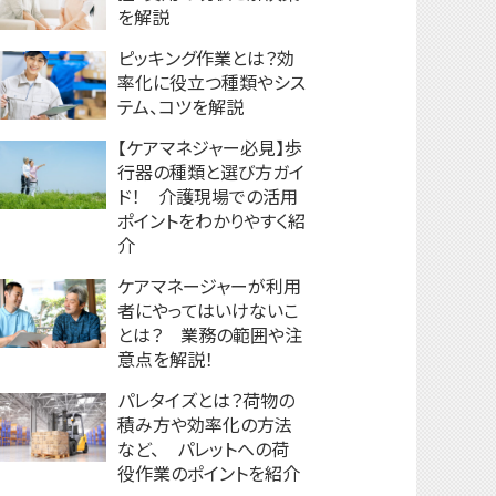
を解説
ピッキング作業とは？効
率化に役立つ種類やシス
テム、コツを解説
【ケアマネジャー必見】歩
行器の種類と選び方ガイ
ド！ 介護現場での活用
ポイントをわかりやすく紹
介
ケアマネージャーが利用
者にやってはいけないこ
とは？ 業務の範囲や注
意点を解説！
パレタイズとは？荷物の
積み方や効率化の方法
など、 パレットへの荷
役作業のポイントを紹介