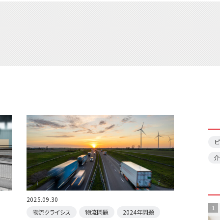
ピ
介
2025.09.30
1
物流クライシス
物流問題
2024年問題