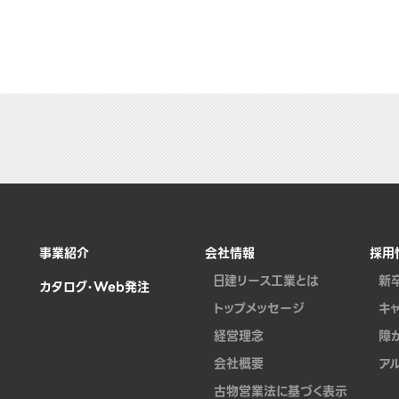
事業紹介
会社情報
採用
日建リース工業とは
新
カタログ・Web発注
トップメッセージ
キ
経営理念
障
会社概要
ア
古物営業法に基づく表示