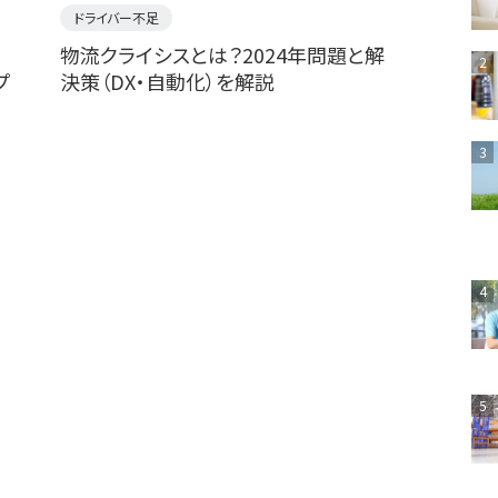
ドライバー不足
物流クライシスとは？2024年問題と解
2
プ
決策（DX・自動化）を解説
3
4
5