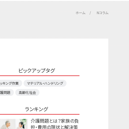
ホーム
Nコラム
ピックアップタグ
ッキング作業
マテリアル・ハンドリング
護問題
高齢化社会
ランキング
介護問題とは？家族の負
担・費用の現状と解決策