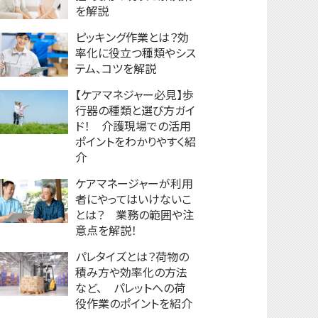
を解説
ピッキング作業とは？効
率化に役立つ種類やシス
テム、コツを解説
【ケアマネジャー必見】歩
行器の種類と選び方ガイ
ド！ 介護現場での活用
ポイントをわかりやすく紹
介
ケアマネージャーが利用
者にやってはいけないこ
とは？ 業務の範囲や注
意点を解説！
パレタイズとは？荷物の
積み方や効率化の方法
など、 パレットへの荷
役作業のポイントを紹介