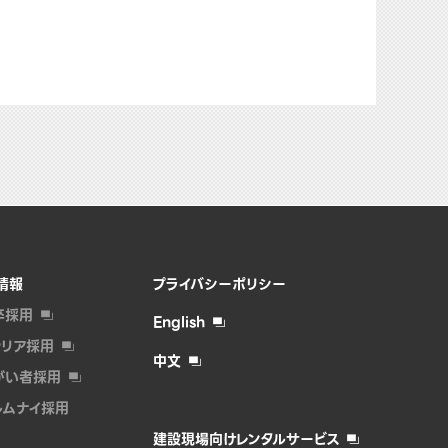
情報
プライバシーポリシー
卒採用
English
ャリア採用
中文
がい者採⽤
ルムナイ採⽤
建設現場向けレンタルサービス