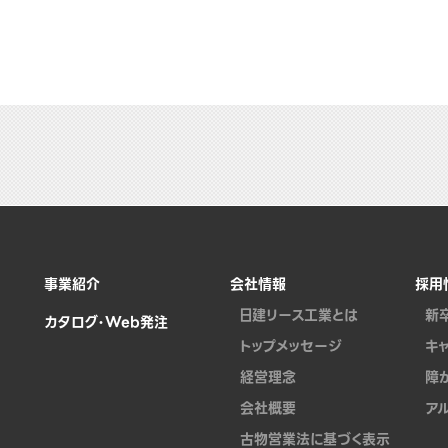
事業紹介
会社情報
採用
日建リース工業とは
新
カタログ・Web発注
トップメッセージ
キ
経営理念
障
会社概要
ア
古物営業法に基づく表示