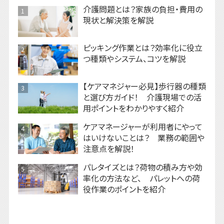
介護問題とは？家族の負担・費用の
1
現状と解決策を解説
ピッキング作業とは？効率化に役立
2
つ種類やシステム、コツを解説
【ケアマネジャー必見】歩行器の種類
3
と選び方ガイド！ 介護現場での活
用ポイントをわかりやすく紹介
ケアマネージャーが利用者にやって
4
はいけないことは？ 業務の範囲や
注意点を解説！
パレタイズとは？荷物の積み方や効
5
率化の方法など、 パレットへの荷
役作業のポイントを紹介